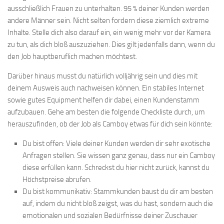
ausschließlich Frauen zu unterhalten. 95 % deiner Kunden werden
andere Männer sein. Nicht selten fordern diese ziemlich extreme
Inhalte. Stelle dich also darauf ein, ein wenig mehr vor der Kamera
zu tun, als dich bloß auszuziehen. Dies gilt jedenfalls dann, wenn du
den Job hauptberuflich machen möchtest.
Darüber hinaus musst du natürlich volljährig sein und dies mit
deinem Ausweis auch nachweisen können. Ein stabiles Internet
sowie gutes Equipment helfen dir dabei, einen Kundenstamm
aufzubauen. Gehe am besten die folgende Checkliste durch, um
herauszufinden, ob der Job als Camboy etwas für dich sein könnte:
Du bist offen: Viele deiner Kunden werden dir sehr exotische
Anfragen stellen. Sie wissen ganz genau, dass nur ein Camboy
diese erfüllen kann. Schreckst du hier nicht zurück, kannst du
Höchstpreise abrufen.
Du bist kommunikativ: Stammkunden baust du dir am besten
auf, indem du nicht bloß zeigst, was du hast, sondern auch die
emotionalen und sozialen Bedürfnisse deiner Zuschauer