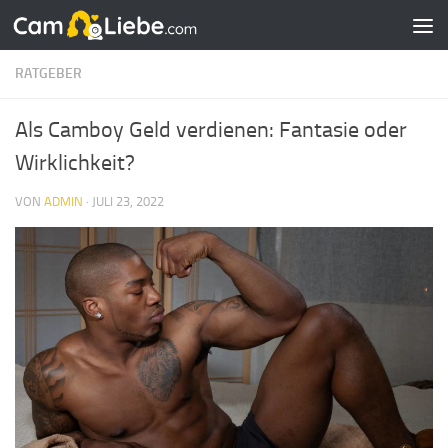
Zum Inhalt springen
RATGEBER
Als Camboy Geld verdienen: Fantasie oder
Wirklichkeit?
VON
ADMIN
·
JULI 23, 2022