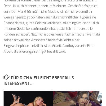
Hoffentlich konnte dieser Beitrag mögliche Vorurteile abbauen.
Denn: Ja, auch Männer können im Webcam-Geschäft erfolgreich
sein! Der Markt für männliche Models ist nämlich wesentlich
weniger gesättigt. So haben auch durchschnittlicher Typen eine
Chance darauf, gutes Geld zu verdienen. Allerdings musst du dich
mit dem Gedanken anfreunden, hauptsächlich homosexuelle
Kunden zu haben. Natürlich ist dies wesentlich einfacher, wenn du
selber schwul bist. Ansonsten bedarf vielleicht einer
Eingewöhnphase. Letztlich ist es Arbeit, Camboy zu sein. Eine
Arbeit, die allerdings sehr gut bezahlt wird.
FÜR DICH VIELLEICHT EBENFALLS
INTERESSANT …