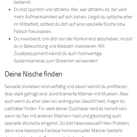
bedienst.
Du bist sportlich und attraktiv: Klar, wer attraktiv ist, der wird
mehr Aufmerksamkeit auf sich ziehen. Liegst du optische eher
im Mittelfeld, solltest du dich auf eine spezielle Nische bzw.
Fetisch fokussieren.
Du investierst: Um dich von der Konkurrenz abzuheben, musst
du in Beleuchtung und Webcam investieren. Mit
Zusatzequipment kannst du auch hochwertige
Systemkameras zum Streamen verwenden!
Deine Nische finden
Sexuelle Vorlieben sind vielfältig und davon kannst du profitieren.
Was stark gefragt sind: durchtrainierte Männer mit Muskeln. Aber
auch wenn du eher über ein androgynes Gesicht hast, magst du
Liebhaber finden. Für viele deiner Zuschauer wird es reizvoll sein,
wenn du Sex mit anderen Männern hast und gleichzeitig auch
spezielle Wünsche eingehst. Du bist heterosexuell? Kein Problem,
denn eine klassische Fantasie homosexueller Männer besteht