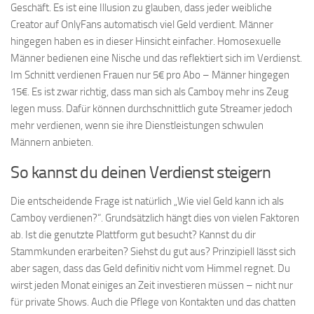
Geschäft. Es ist eine Illusion zu glauben, dass jeder weibliche
Creator auf OnlyFans automatisch viel Geld verdient. Männer
hingegen haben es in dieser Hinsicht einfacher. Homosexuelle
Männer bedienen eine Nische und das reflektiert sich im Verdienst.
Im Schnitt verdienen Frauen nur 5€ pro Abo – Männer hingegen
15€. Es ist zwar richtig, dass man sich als Camboy mehr ins Zeug
legen muss. Dafür können durchschnittlich gute Streamer jedoch
mehr verdienen, wenn sie ihre Dienstleistungen schwulen
Männern anbieten.
So kannst du deinen Verdienst steigern
Die entscheidende Frage ist natürlich „Wie viel Geld kann ich als
Camboy verdienen?“. Grundsätzlich hängt dies von vielen Faktoren
ab. Ist die genutzte Plattform gut besucht? Kannst du dir
Stammkunden erarbeiten? Siehst du gut aus? Prinzipiell lässt sich
aber sagen, dass das Geld definitiv nicht vom Himmel regnet. Du
wirst jeden Monat einiges an Zeit investieren müssen – nicht nur
für private Shows. Auch die Pflege von Kontakten und das chatten