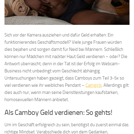
Sich vor der Kamera ausziehen und dafür Geld erhalten: Ein
funktionierendes Geschäftsmodell? Viele junge Frauen würden
dies bejahen und sorgen damit für Neid bei Männern. Schließlich
können nur Mädchen mit nackter Haut Geld verdienen – oder? Die
Antwort überrascht, denn in der Tat ist der Erfolg im Webcam-
Business nicht unbedingt vom Geschlecht abhängig.
Untersuchungen haben gezeigt, dass Camboys zum Teil 3-5x so
viel verdienen wie ihr weibliches Pendant –
Camgirls
. Allerdings gilt
dies auch nur, wenn man seine Dienstleistungen kaufstarken,
homosexuellen Männern anbietet.
Als Camboy Geld verdienen: So gehts!
Um im Geschäft erfolgreich zu sein, benötigst du zuerst einmal das
richtige Mindset. Verabschiede dich von dem Gedanken,