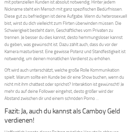
mit potenziellen Kunden ist absolut notwendig. Hinter jedem
Nickname steht ein Mensch mit ganz spezifischen Bedürfnissen.
Diese gut zu befriedigen ist deine Aufgabe. Wenn du heterosexuell
bist, wirst du dich vielleicht zum Flirten überwinden müssen. Die
Schwierigkeit besteht darin, Geschäftliches vom Privaten zu
trennen. Je besser du dies kannst, desto hemmungsloser kannst
du geben, was gewünscht ist. Dazu zählt auch, dass du vor der
Kamera masturbierst. Eine gewisse Potenz und Standfestigkeit ist
notwendig, um deinen monatlichen Verdienst zu erhöhen.
Oft wird auch unterschätzt, welche große Rolle Kommunikation
spielt. Warum sollte ein Kunde bei dir eine Show buchen, wenn du
nicht mit ihm chattest oder sprichst? Interaktion ist gewünscht! Je
mehr du auf deine Follower eingehst, desto größer wird der
Abstand zwischen dir und einem schnöden Porno …
Fazit: Ja, auch du kannst als Camboy Geld
verdienen!