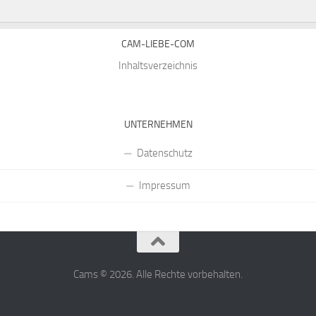
CAM-LIEBE-COM
Inhaltsverzeichnis
UNTERNEHMEN
Datenschutz
Impressum
Cams © 2026. Alle Rechte vorbehalten.