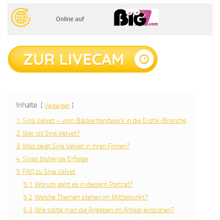
Online auf
Inhalte
Verbergen
1
Sina Velvet – vom Bäckerhandwerk in die Erotik-Branche
2
Wer ist Sina Velvet?
3
Was zeigt Sina Velvet in ihren Filmen?
4
Sinas bisherige Erfolge
5
FAQ zu Sina Velvet
5.1
Worum geht es in diesem Porträt?
5.2
Welche Themen stehen im Mittelpunkt?
5.3
Wie sollte man die Angaben im Artikel einordnen?