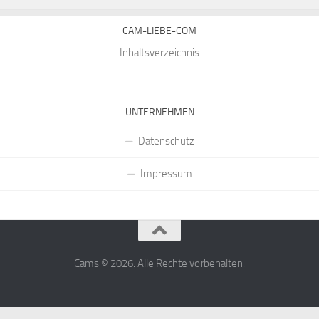
CAM-LIEBE-COM
Inhaltsverzeichnis
UNTERNEHMEN
Datenschutz
Impressum
Cams © 2026. Alle Rechte vorbehalten.