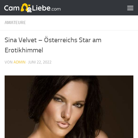
Zum Inhalt springen
AMATEURE
Sina Velvet – Österreichs Star am
Erotikhimmel
VON
ADMIN
·
JUNI 22, 2022