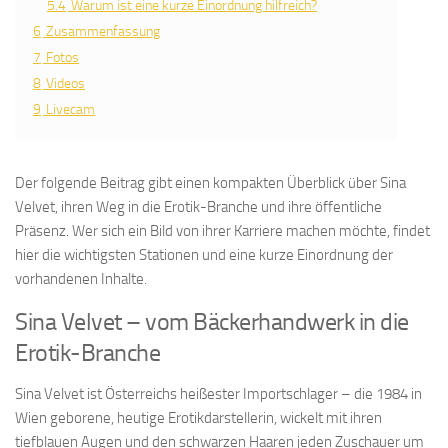
5.4
Warum ist eine kurze Einordnung hilfreich?
6
Zusammenfassung
7
Fotos
8
Videos
9
Livecam
Der folgende Beitrag gibt einen kompakten Überblick über Sina
Velvet, ihren Weg in die Erotik-Branche und ihre öffentliche
Präsenz. Wer sich ein Bild von ihrer Karriere machen möchte, findet
hier die wichtigsten Stationen und eine kurze Einordnung der
vorhandenen Inhalte.
Sina Velvet – vom Bäckerhandwerk in die
Erotik-Branche
Sina Velvet ist Österreichs heißester Importschlager – die 1984 in
Wien geborene, heutige Erotikdarstellerin, wickelt mit ihren
tiefblauen Augen und den schwarzen Haaren jeden Zuschauer um