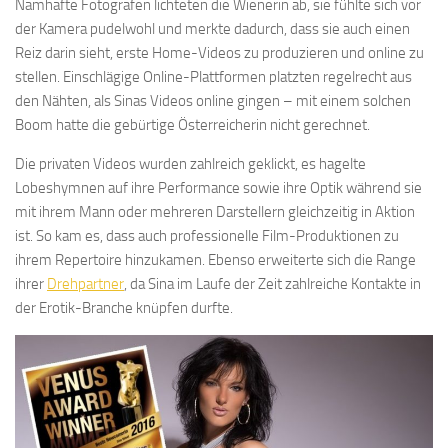
Namhafte Fotografen lichteten die Wienerin ab, sie fühlte sich vor
der Kamera pudelwohl und merkte dadurch, dass sie auch einen
Reiz darin sieht, erste Home-Videos zu produzieren und online zu
stellen. Einschlägige Online-Plattformen platzten regelrecht aus
den Nähten, als Sinas Videos online gingen – mit einem solchen
Boom hatte die gebürtige Österreicherin nicht gerechnet.
Die privaten Videos wurden zahlreich geklickt, es hagelte
Lobeshymnen auf ihre Performance sowie ihre Optik während sie
mit ihrem Mann oder mehreren Darstellern gleichzeitig in Aktion
ist. So kam es, dass auch professionelle Film-Produktionen zu
ihrem Repertoire hinzukamen. Ebenso erweiterte sich die Range
ihrer
Drehpartner
, da Sina im Laufe der Zeit zahlreiche Kontakte in
der Erotik-Branche knüpfen durfte.