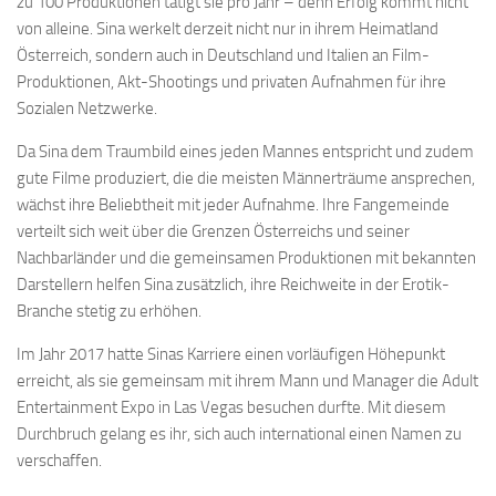
zu 100 Produktionen tätigt sie pro Jahr – denn Erfolg kommt nicht
von alleine. Sina werkelt derzeit nicht nur in ihrem Heimatland
Österreich, sondern auch in Deutschland und Italien an Film-
Produktionen, Akt-Shootings und privaten Aufnahmen für ihre
Sozialen Netzwerke.
Da Sina dem Traumbild eines jeden Mannes entspricht und zudem
gute Filme produziert, die die meisten Männerträume ansprechen,
wächst ihre Beliebtheit mit jeder Aufnahme. Ihre Fangemeinde
verteilt sich weit über die Grenzen Österreichs und seiner
Nachbarländer und die gemeinsamen Produktionen mit bekannten
Darstellern helfen Sina zusätzlich, ihre Reichweite in der Erotik-
Branche stetig zu erhöhen.
Im Jahr 2017 hatte Sinas Karriere einen vorläufigen Höhepunkt
erreicht, als sie gemeinsam mit ihrem Mann und Manager die Adult
Entertainment Expo in Las Vegas besuchen durfte. Mit diesem
Durchbruch gelang es ihr, sich auch international einen Namen zu
verschaffen.