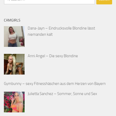
nach:
CAMGIRLS
Dana-Jayn – Eindrucksvolle Blondine lässt
niemanden kalt
Anni Angel – Die sexy Blondine
Gymbunny – sexy Fitnesshäschen aus dem Herzen von Bayern
Julietta Sanchez – Sommer, Sonne und Sex