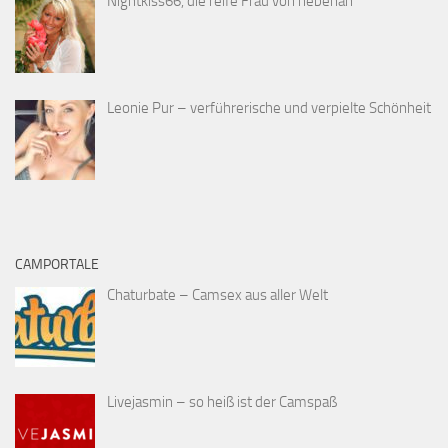
Nightkiss66, die reife Frau von nebenan
Leonie Pur – verführerische und verpielte Schönheit
CAMPORTALE
Chaturbate – Camsex aus aller Welt
Livejasmin – so heiß ist der Camspaß