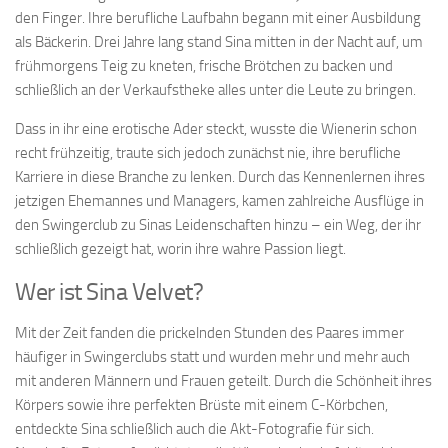
den Finger. Ihre berufliche Laufbahn begann mit einer Ausbildung
als Bäckerin. Drei Jahre lang stand Sina mitten in der Nacht auf, um
frühmorgens Teig zu kneten, frische Brötchen zu backen und
schließlich an der Verkaufstheke alles unter die Leute zu bringen.
Dass in ihr eine erotische Ader steckt, wusste die Wienerin schon
recht frühzeitig, traute sich jedoch zunächst nie, ihre berufliche
Karriere in diese Branche zu lenken. Durch das Kennenlernen ihres
jetzigen Ehemannes und Managers, kamen zahlreiche Ausflüge in
den Swingerclub zu Sinas Leidenschaften hinzu – ein Weg, der ihr
schließlich gezeigt hat, worin ihre wahre Passion liegt.
Wer ist Sina Velvet?
Mit der Zeit fanden die prickelnden Stunden des Paares immer
häufiger in Swingerclubs statt und wurden mehr und mehr auch
mit anderen Männern und Frauen geteilt. Durch die Schönheit ihres
Körpers sowie ihre perfekten Brüste mit einem C-Körbchen,
entdeckte Sina schließlich auch die Akt-Fotografie für sich.